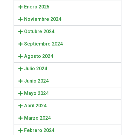
Enero 2025
Noviembre 2024
Octubre 2024
Septiembre 2024
Agosto 2024
Julio 2024
Junio 2024
Mayo 2024
Abril 2024
Marzo 2024
Febrero 2024