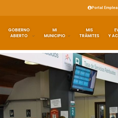
Portal Emple
GOBIERNO
MI
MIS
E
ABIERTO
MUNICIPIO
TRÁMITES
Y AC