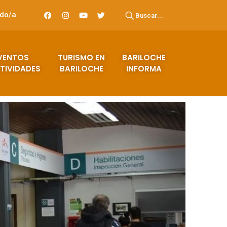
ado/a
Buscar...
VENTOS
TURISMO EN
BARILOCHE
TIVIDADES
BARILOCHE
INFORMA