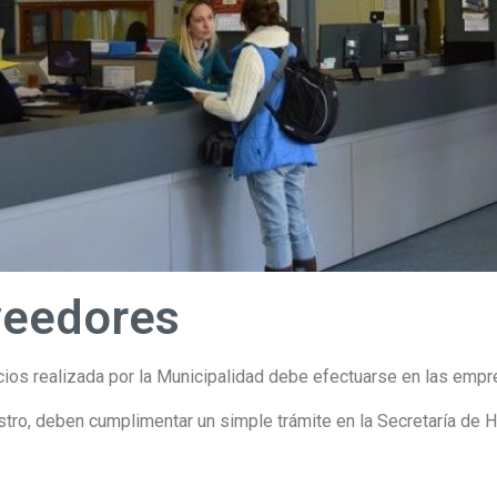
veedores
cios realizada por la Municipalidad debe efectuarse en las em
ro, deben cumplimentar un simple trámite en la Secretaría de H