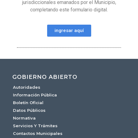
jurisdiccionales emanados por el Municipio,
completando este formulario digital.
ingresar aquí
GOBIERNO ABIERTO
Autoridades
Información Pública
Boletín Oficial
Datos Públicos
Normativa
Servicios Y Trámites
Contactos Municipales