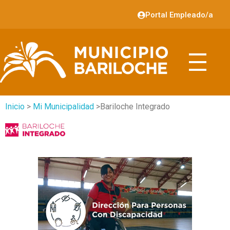
Portal Empleado/a
Inicio
>
Mi Municipalidad
>Bariloche Integrado