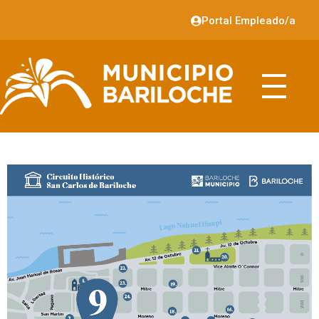
Portal Empleado/a