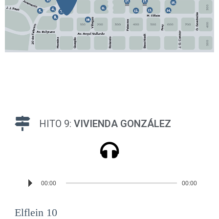
HITO 9:
VIVIENDA GONZÁLEZ
Reproductor
00:00
00:00
de
audio
Elflein 10