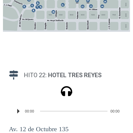
HITO 22:
HOTEL TRES REYES
Reproductor
00:00
00:00
de
audio
Av. 12 de Octubre 135