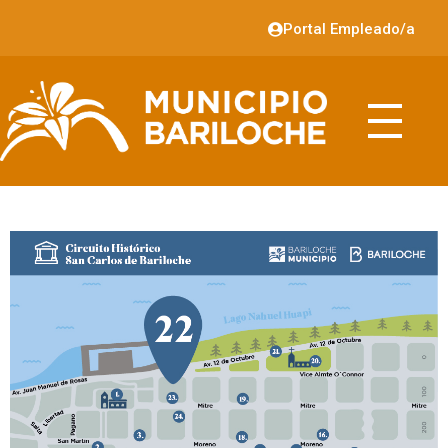
Portal Empleado/a