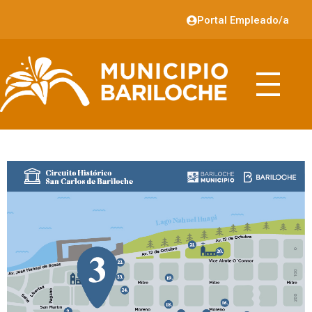
Portal Empleado/a