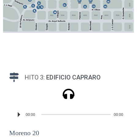
HITO 3:
EDIFICIO CAPRARO
Reproductor
00:00
00:00
de
audio
Moreno 20