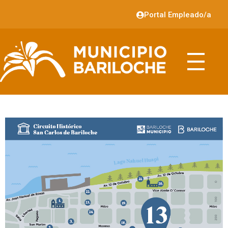
Portal Empleado/a