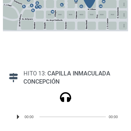
HITO 13:
CAPILLA INMACULADA
CONCEPCIÓN
Reproductor
00:00
00:00
de
audio