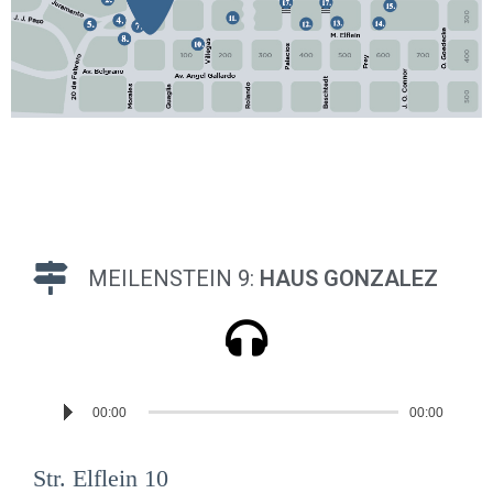
MEILENSTEIN 9:
HAUS GONZALEZ
Reproductor
00:00
00:00
de
audio
Str. Elflein 10