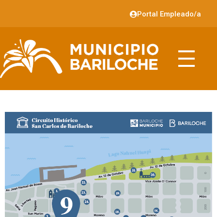
Portal Empleado/a