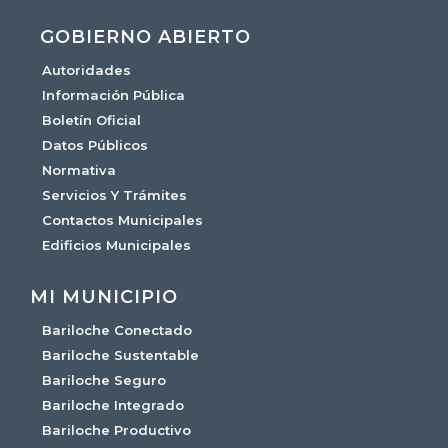
GOBIERNO ABIERTO
Autoridades
Información Pública
Boletín Oficial
Datos Públicos
Normativa
Servicios Y Trámites
Contactos Municipales
Edificios Municipales
MI MUNICIPIO
Bariloche Conectado
Bariloche Sustentable
Bariloche Seguro
Bariloche Integrado
Bariloche Productivo