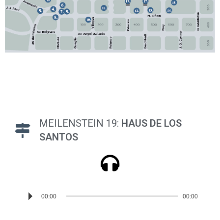
MEILENSTEIN 19:
HAUS DE LOS
SANTOS
Reproductor
00:00
00:00
de
audio