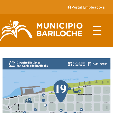
Portal Empleado/a