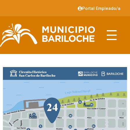
Portal Empleado/a