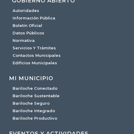
GOBIERNO ABIERTO
Autoridades
Información Pública
Boletín Oficial
Datos Públicos
Normativa
Servicios Y Trámites
Contactos Municipales
Edificios Municipales
MI MUNICIPIO
Bariloche Conectado
Bariloche Sustentable
Bariloche Seguro
Bariloche Integrado
Bariloche Productivo
EVENTOS Y ACTIVIDADES