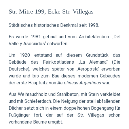
audio
Str. Mitre 199, Ecke Str. Villegas
Städtisches historisches Denkmal seit 1998.
Es wurde 1981 gebaut und vom Architektenbüro ‚Del
Valle y Asociados‘ entworfen.
Um 1920 entstand auf diesem Grundstück das
Gebäude des Feinkostladens „La Alemana“ (Die
Deutsche), welches später von ‚Aeroposta‘ erworben
wurde und bis zum Bau dieses modernen Gebäudes
der erste Hauptsitz von
Aerolineas Argentinas
war.
Aus Weihrauchholz und Stahlbeton, mit Stein verkleidet
und mit Schieferdach. Die Neigung der steil abfallenden
Dächer setzt sich in einem doppelhohen Bogengang für
Fußgänger fort, der auf der Str. Villegas schon
vorhandene Bäume umgibt.