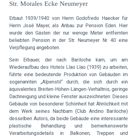
Str. Morales Ecke Neumeyer
Erbaut 1939/1940 von Herrn Godofredo Haecker für
Herrn José Mayer, als Anbau zur Pension Eden. Hier
wurde den Gästen der nur wenige Meter entfernten
beliebten Pension in der Str. Neumeyer Nr. 40 eine
Verpflegung angeboten.
Sein Erbauer, der nach Bariloche kam, um am
Wiederaufbau des Hotels Llao Llao (1939) zu arbeiten,
führte eine bedeutende Produktion von Gebäuden im
sogenannten „Alpenstil“ durch, die sich durch ein
äquivalentes Breiten-Höhen-Längen-Verhältnis, geringe
Dachneigung und kleine Fenster auszeichneten. Dieses
Gebäude von besonderer Schönheit hat Ähnlichkeit mit
dem Werk seines Nachbarn (Club Andino Bariloche)
desselben Autors, da beide Gebäude eine interessante
plastische Behandlung und bemerkenswerte
Verarbeitungsdetails in Balkonen, Treppen und