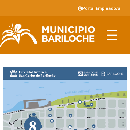
Portal Empleado/a