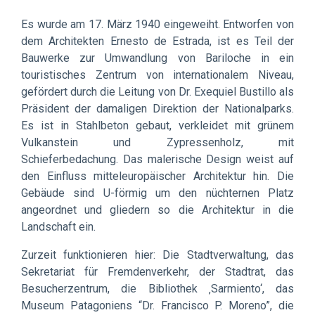
Es wurde am 17. März 1940 eingeweiht. Entworfen von
dem Architekten Ernesto de Estrada, ist es Teil der
Bauwerke zur Umwandlung von Bariloche in ein
touristisches Zentrum von internationalem Niveau,
gefördert durch die Leitung von Dr. Exequiel Bustillo als
Präsident der damaligen Direktion der Nationalparks.
Es ist in Stahlbeton gebaut, verkleidet mit grünem
Vulkanstein und Zypressenholz, mit
Schieferbedachung. Das malerische Design weist auf
den Einfluss mitteleuropäischer Architektur hin. Die
Gebäude sind U-förmig um den nüchternen Platz
angeordnet und gliedern so die Architektur in die
Landschaft ein.
Zurzeit funktionieren hier: Die Stadtverwaltung, das
Sekretariat für Fremdenverkehr, der Stadtrat, das
Besucherzentrum, die Bibliothek ‚Sarmiento‘, das
Museum Patagoniens “Dr. Francisco P. Moreno”, die