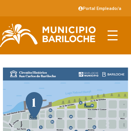
Portal Empleado/a