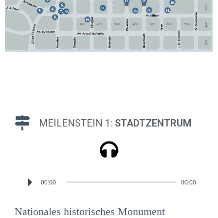
MEILENSTEIN 1:
STADTZENTRUM
Reproductor
00:00
00:00
de
audio
Nationales historisches Monument