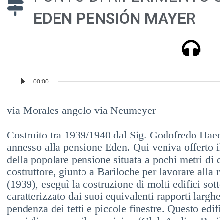
EDEN PENSIÓN MAYER
Reproductor
00:00
de
audio
via Morales angolo via Neumeyer
Costruito tra 1939/1940 dal Sig. Godofredo Haec
annesso alla pensione Eden. Qui veniva offerto il 
della popolare pensione situata a pochi metri di 
costruttore, giunto a Bariloche per lavorare alla 
(1939), eseguì la costruzione di molti edifici sott
caratterizzato dai suoi equivalenti rapporti larg
pendenza dei tetti e piccole finestre. Questo edif