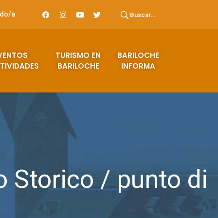
ado/a
Buscar...
VENTOS
TURISMO EN
BARILOCHE
TIVIDADES
BARILOCHE
INFORMA
o Storico / punto di