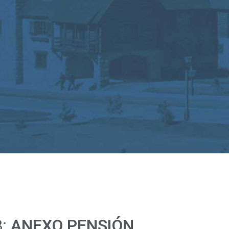
8:
ANEXO PENSIÓN