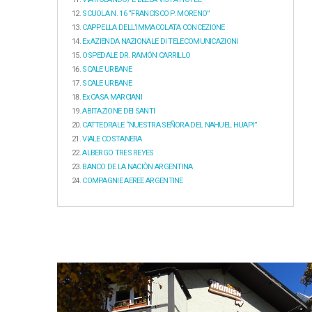
SCUOLA N. 16 “FRANCISCO P. MORENO”
CAPPELLA DELL’IMMACOLATA CONCEZIONE
Ex AZIENDA NAZIONALE DI TELECOMUNICAZIONI
OSPEDALE DR. RAMÓN CARRILLO
SCALE URBANE
SCALE URBANE
Ex CASA MARCIANI
ABITAZIONE DEI SANTI
CATTEDRALE “NUESTRA SEÑORA DEL NAHUEL HUAPI”
VIALE COSTANERA
ALBERGO TRES REYES
BANCO DE LA NACIÒN ARGENTINA
COMPAGNIE AEREE ARGENTINE