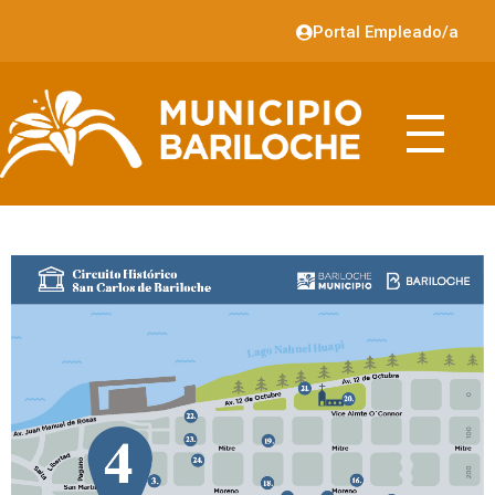
Portal Empleado/a