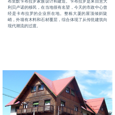
布里默
卡布拉罗家族设计和建造。卡布拉罗是来自意大
利贝卢诺的移民，在当地很有名望，今天的市政中心曾
经是卡布拉罗的企业所在地。整栋大厦的屋顶倾斜陡
峭，外墙有木料和石材覆层，综合体现了从传统建筑向
现代潮流的过渡。