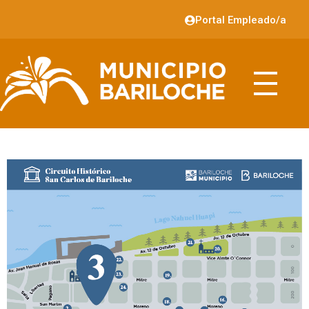
Portal Empleado/a