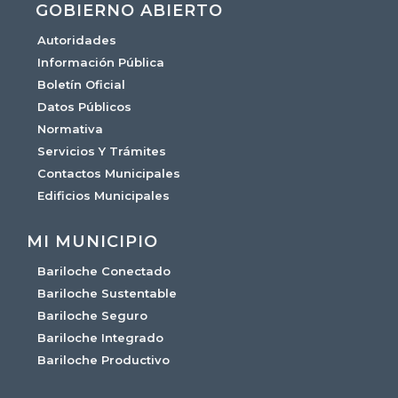
GOBIERNO ABIERTO
Autoridades
Información Pública
Boletín Oficial
Datos Públicos
Normativa
Servicios Y Trámites
Contactos Municipales
Edificios Municipales
MI MUNICIPIO
Bariloche Conectado
Bariloche Sustentable
Bariloche Seguro
Bariloche Integrado
Bariloche Productivo