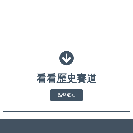
看看歷史賽道
點擊這裡