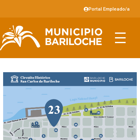
Portal Empleado/a