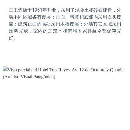
三王酒店于
1951
年开业，采用了混凝土和砖石建造，外
墙不同区域各有覆层：正面、斜坡和底部均采用石头覆
盖；建筑正面的高处采用木板覆层；外墙其它区域采用
涂料完成，室内的莲茄木和劳利木家具至今都保存完
好。