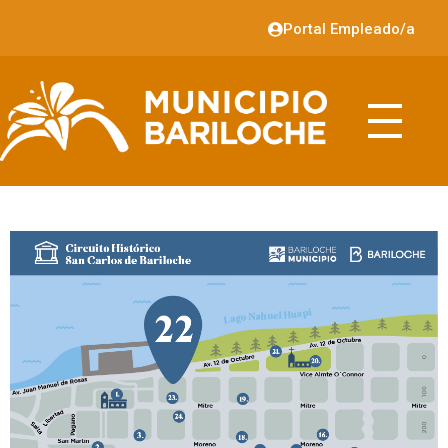
Portal Empleado/a