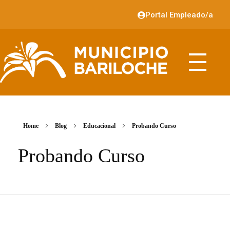
Portal Empleado/a
Home
Blog
Educacional
Probando Curso
Probando Curso