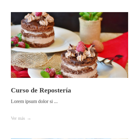
Curso de Repostería
Lorem ipsum dolor si ...
Ver más