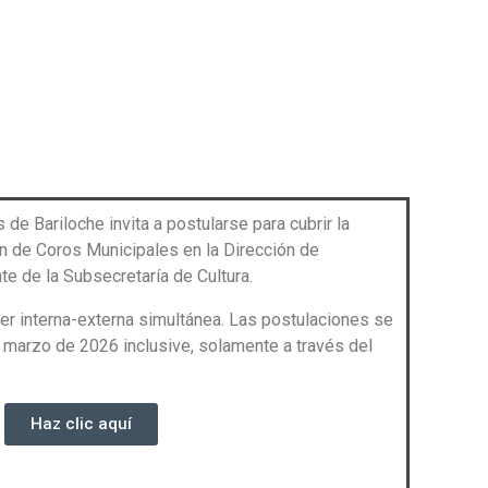
de Bariloche invita a postularse para cubrir la
ón de Coros Municipales en la Dirección de
te de la Subsecretaría de Cultura.
er interna-externa simultánea. Las postulaciones se
e marzo de 2026 inclusive, solamente a través del
Haz clic aquí