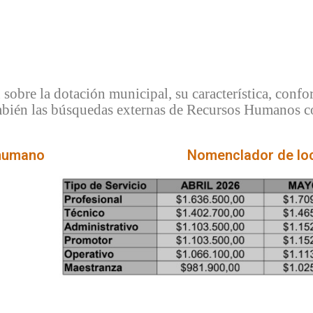
sobre la dotación municipal, su característica, confor
bién las búsquedas externas de Recursos Humanos con 
 humano
Nomenclador de loc