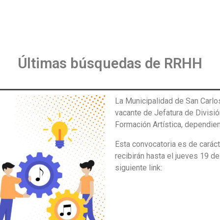
Últimas búsquedas de RRHH
La Municipalidad de San Carlos 
vacante de Jefatura de Divisi
Formación Artística, dependien
Esta convocatoria es de caráct
recibirán hasta el jueves 19 d
siguiente link: