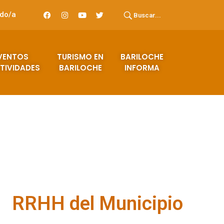
ado/a
Buscar...
VENTOS
TURISMO EN
BARILOCHE
TIVIDADES
BARILOCHE
INFORMA
RRHH del Municipio