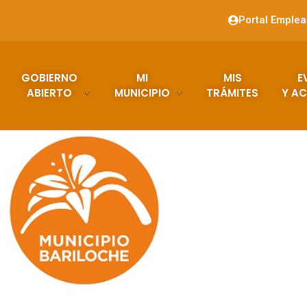
Portal Emple
GOBIERNO
MI
MIS
E
ABIERTO
MUNICIPIO
TRÁMITES
Y AC