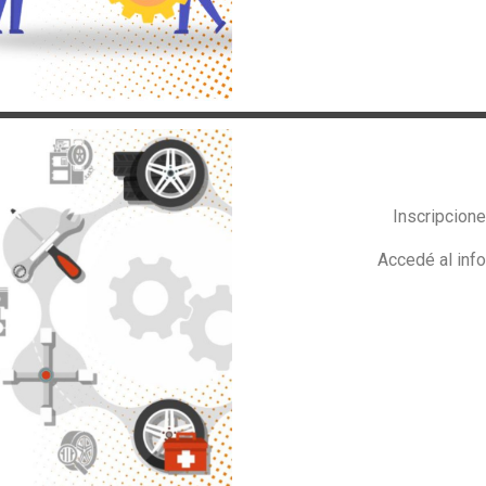
Inscripcione
Accedé al inf