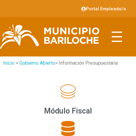
Portal Empleado/a
Inicio
>
Gobierno Abierto
> Información Presupuestaria
Módulo Fiscal