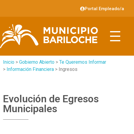
Portal Empleado/a
Inicio
>
Gobierno Abierto
>
Te Queremos Informar
>
Información Financiera
> Ingresos
Evolución de Egresos
Municipales