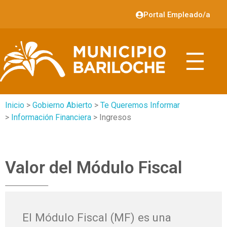
Portal Empleado/a
Inicio
>
Gobierno Abierto
>
Te Queremos Informar
>
Información Financiera
> Ingresos
Valor del Módulo Fiscal
El Módulo Fiscal (MF) es una