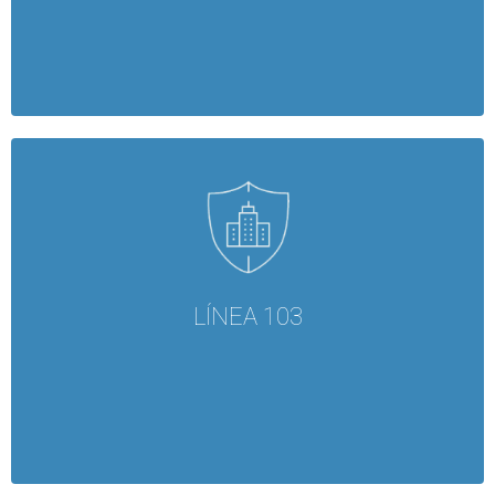
LÍNEA 103