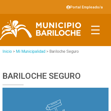
Portal Empleado/a
Inicio
>
Mi Municipalidad
> Bariloche Seguro
BARILOCHE SEGURO