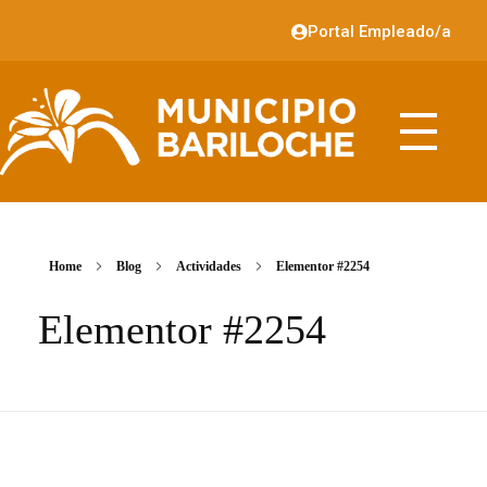
Portal Empleado/a
Home
Blog
Actividades
Elementor #2254
Elementor #2254