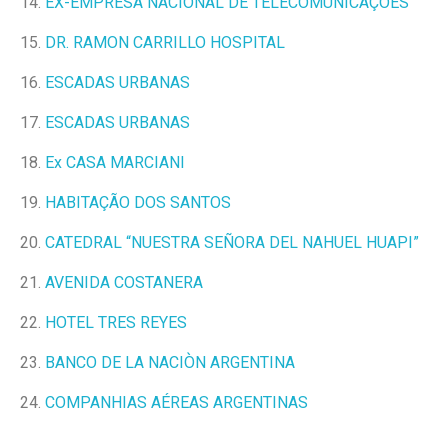
14.
EX-EMPRESA NACIONAL DE TELECOMUNICAÇÕES
15.
DR. RAMON CARRILLO HOSPITAL
16.
ESCADAS URBANAS
17.
ESCADAS URBANAS
18.
Ex CASA MARCIANI
19.
HABITAÇÃO DOS SANTOS
20.
CATEDRAL “NUESTRA SEÑORA DEL NAHUEL HUAPI”
21.
AVENIDA COSTANERA
22.
HOTEL TRES REYES
23.
BANCO DE LA NACIÒN ARGENTINA
24.
COMPANHIAS AÉREAS ARGENTINAS