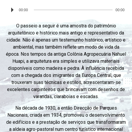
Reproductor
00:00
00:00
de
audio
O passeio a seguir é uma amostra do patrimônio
arquitetônico e histórico mais antigo e representativo da
cidade. Não é apenas um testemunho histórico, artístico e
ambiental, mas também reflete um modo de vida da
época. Nos tempos da antiga Colônia Agropecuária Nahuel
Huapi, a arquitetura era simples e utilizava materiais
disponíveis como madeira e pedra. À influência recebida
com a chegada dos imigrantes da Europa Central, que
trouxeram suas técnicas e estilos, acrescentaram-se
excelentes carpinteiros que brincavam com desenhos de
varandas, claraboias e escadas.
Na década de 1930, a então Direcção de Parques
Nacionais, criada em 1934, promoveu o desenvolvimento
de edifícios e a prestação de serviços que transformaram
a aldeia agro-pastoral num centro turístico internacional