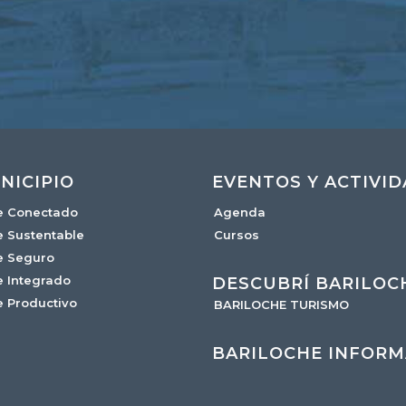
NICIPIO
EVENTOS Y ACTIVI
e Conectado
Agenda
e Sustentable
Cursos
e Seguro
e Integrado
DESCUBRÍ BARILOC
e Productivo
BARILOCHE TURISMO
BARILOCHE INFORM