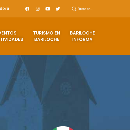
ado/a
Buscar...
VENTOS
TURISMO EN
BARILOCHE
TIVIDADES
BARILOCHE
INFORMA