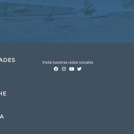
DADES
Visita nuestras redes sociales
HE
A