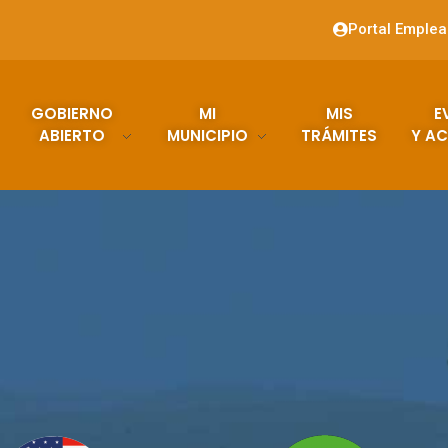
Portal Emple
GOBIERNO
MI
MIS
E
ABIERTO
MUNICIPIO
TRÁMITES
Y AC