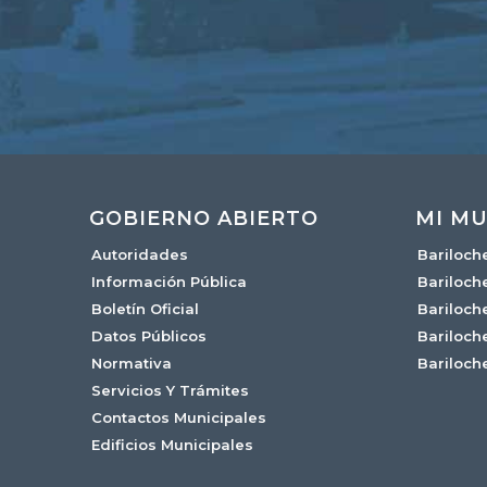
GOBIERNO ABIERTO
MI MU
Autoridades
Bariloch
Información Pública
Bariloch
Boletín Oficial
Bariloch
Datos Públicos
Bariloch
Normativa
Bariloch
Servicios Y Trámites
Contactos Municipales
Edificios Municipales