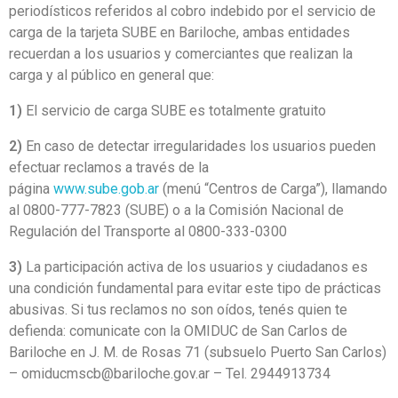
periodísticos referidos al cobro indebido por el servicio de
carga de la tarjeta SUBE en Bariloche, ambas entidades
recuerdan a los usuarios y comerciantes que realizan la
carga y al público en general que:
1)
El servicio de carga SUBE es totalmente gratuito
2)
En caso de detectar irregularidades los usuarios pueden
efectuar reclamos a través de la
página
www.sube.gob.ar
(menú “Centros de Carga”), llamando
al 0800-777-7823 (SUBE) o a la Comisión Nacional de
Regulación del Transporte al 0800-333-0300
3)
La participación activa de los usuarios y ciudadanos es
una condición fundamental para evitar este tipo de prácticas
abusivas. Si tus reclamos no son oídos, tenés quien te
defienda: comunicate con la OMIDUC de San Carlos de
Bariloche en J. M. de Rosas 71 (subsuelo Puerto San Carlos)
– omiducmscb@bariloche.gov.ar – Tel. 2944913734