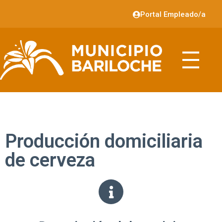
Portal Empleado/a
Producción domiciliaria
de cerveza