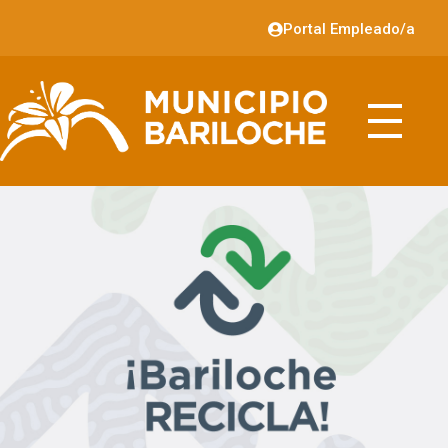
Portal Empleado/a