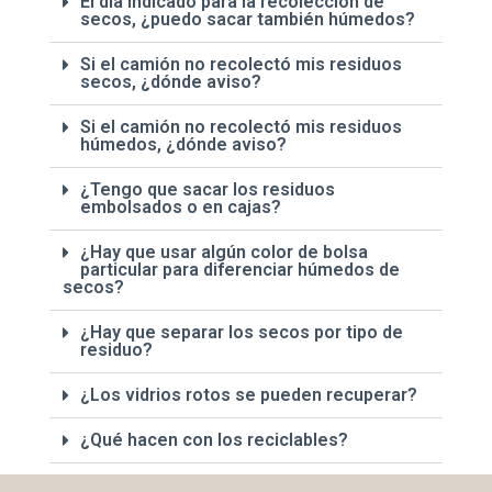
El día indicado para la recolección de
secos, ¿puedo sacar también húmedos?
Si el camión no recolectó mis residuos
secos, ¿dónde aviso?
Si el camión no recolectó mis residuos
húmedos, ¿dónde aviso?
¿Tengo que sacar los residuos
embolsados o en cajas?
¿Hay que usar algún color de bolsa
particular para diferenciar húmedos de
secos?
¿Hay que separar los secos por tipo de
residuo?
¿Los vidrios rotos se pueden recuperar?
¿Qué hacen con los reciclables?