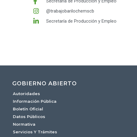
Secretaría de Producción y Empleo
@trabajobarilochemscb
Secretaría de Producción y Empleo
GOBIERNO ABIERTO
Autoridades
Información Pública
Boletín Oficial
Datos Públicos
Normativa
Servicios Y Trámites