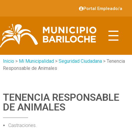
Portal Empleado/a
Inicio
>
Mi Municipalidad
>
Seguridad Ciudadana
> Tenencia
Responsable de Animales
TENENCIA RESPONSABLE
DE ANIMALES
Castraciones.