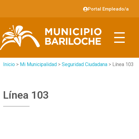
Portal Empleado/a
Inicio
>
Mi Municipalidad
>
Seguridad Ciudadana
> Línea 103
Línea 103