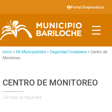
Portal Empleado/a
Inicio
>
Mi Municipalidad
>
Seguridad Ciudadana
> Centro de
Monitoreo
CENTRO DE MONITOREO
Cámaras de Seguridad