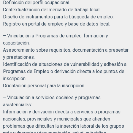
Definición del perfil ocupacional.
Contextualización del mercado de trabajo local.
Diseño de instrumentos para la búsqueda de empleo.
Registro en portal de empleo y base de datos local.
– Vinculación a Programas de empleo, formación y
capacitación:
Asesoramiento sobre requisitos, documentación a presentar
y prestaciones.
Identificación de situaciones de vulnerabilidad y adhesión a
Programas de Empleo o derivación directa a los puntos de
inscripción.
Orientación personal para la inscripción.
– Vinculación a servicios sociales y programas
asistenciales:
Información y derivación directa a servicios o programas
nacionales, provinciales y municipales que atienden
problemas que dificultan la inserción laboral de los grupos