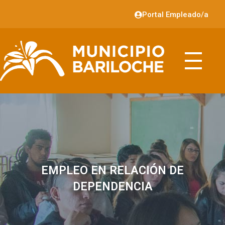
Portal Empleado/a
EMPLEO EN RELACIÓN DE
DEPENDENCIA