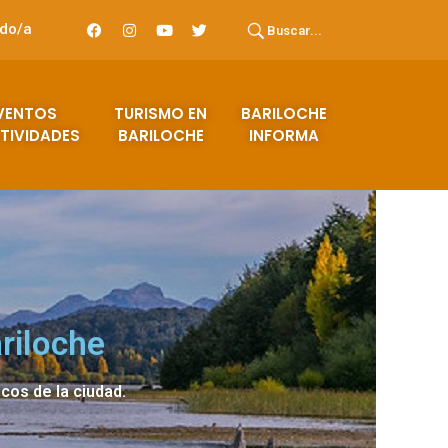
ado/a
Buscar...
VENTOS
TURISMO EN
BARILOCHE
TIVIDADES
BARILOCHE
INFORMA
riloche
icos de la ciudad.