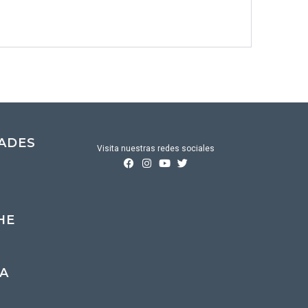
DADES
Visita nuestras redes sociales
HE
A