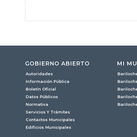
.
GOBIERNO ABIERTO
MI MU
Autoridades
Bariloch
Información Pública
Bariloch
Boletín Oficial
Bariloch
Datos Públicos
Bariloch
Normativa
Bariloch
Servicios Y Trámites
Contactos Municipales
Edificios Municipales