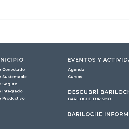
NICIPIO
EVENTOS Y ACTIVI
e Conectado
Agenda
e Sustentable
Cursos
e Seguro
e Integrado
DESCUBRÍ BARILOC
e Productivo
BARILOCHE TURISMO
BARILOCHE INFORM