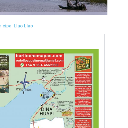
icipal Llao Llao