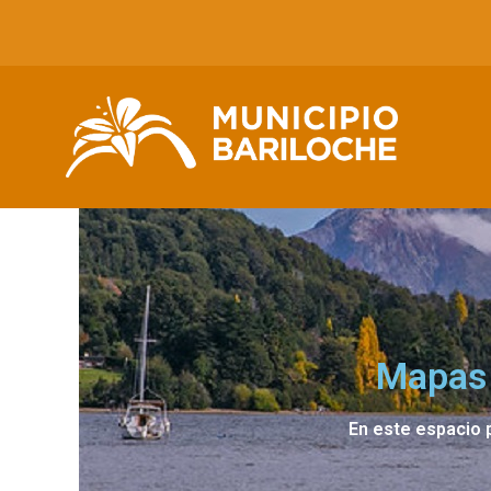
Mapas 
En este espacio p