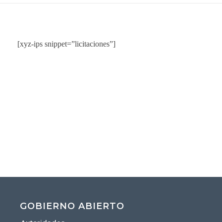
[xyz-ips snippet=”licitaciones”]
GOBIERNO ABIERTO