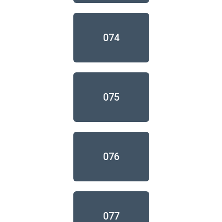
074
075
076
077