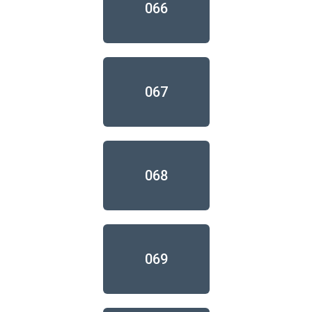
066
067
068
069