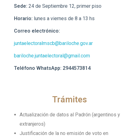
Sede:
24 de Septiembre 12, primer piso
Horario:
lunes a viernes de 8 a 13 hs
Correo electrónico:
juntaelectoralmscb@bariloche.gov.ar
bariloche.juntaelectoral@gmail.com
Teléfono WhatsApp: 2944573814
Trámites
Actualización de datos al Padrón (argentinos y
extranjeros)
Justificación de la no emisión de voto en