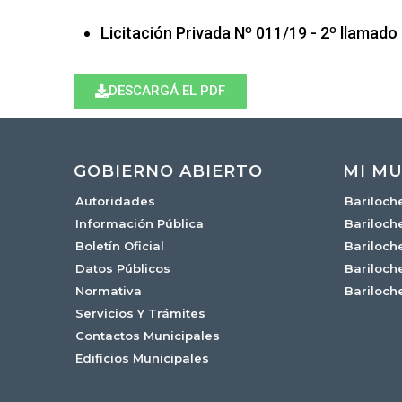
Licitación Privada Nº 011/19 - 2º llamado
DESCARGÁ EL PDF
GOBIERNO ABIERTO
MI MU
Autoridades
Bariloch
Información Pública
Bariloch
Boletín Oficial
Bariloch
Datos Públicos
Bariloch
Normativa
Bariloch
Servicios Y Trámites
Contactos Municipales
Edificios Municipales