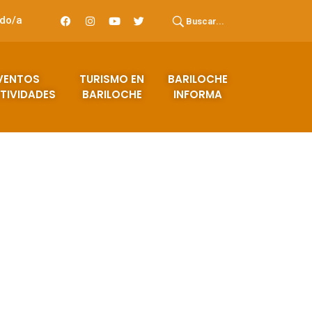
ado/a
Buscar...
VENTOS
TURISMO EN
BARILOCHE
TIVIDADES
BARILOCHE
INFORMA