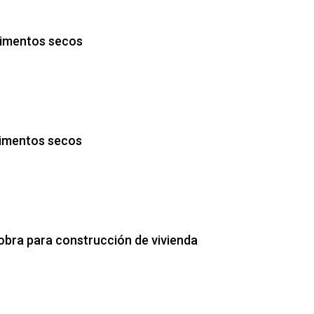
alimentos secos
limentos secos
obra para construcción de vivienda