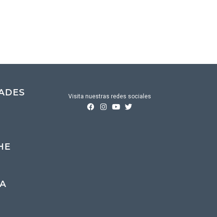
DADES
Visita nuestras redes sociales
HE
A