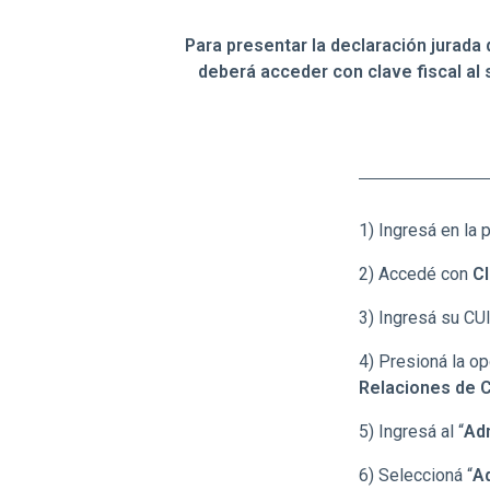
Para presentar la declaración jurada 
deberá acceder con clave fiscal al s
1) Ingresá en la
2) Accedé con
Cl
3)
Ingresá
su CUIT
4) Presioná la op
Relaciones de C
5) Ingresá al “
Adm
6) Seleccioná “
Ad