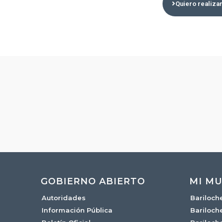
Quiero realizar
GOBIERNO ABIERTO
MI MU
Autoridades
Bariloch
Información Pública
Bariloch