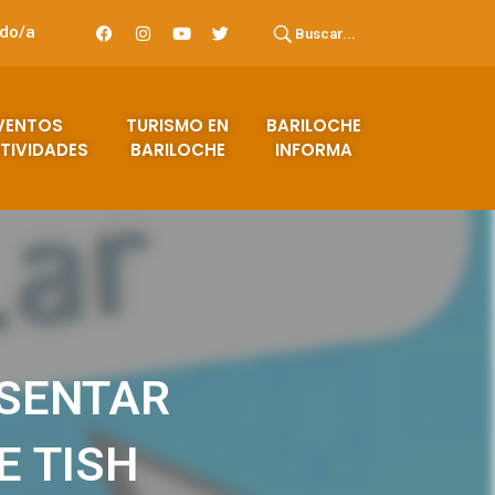
ado/a
Buscar...
VENTOS
TURISMO EN
BARILOCHE
TIVIDADES
BARILOCHE
INFORMA
ESENTAR
E TISH