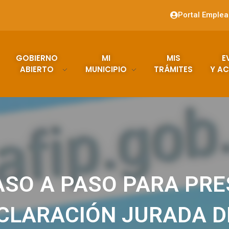
Portal Emple
GOBIERNO
MI
MIS
E
ABIERTO
MUNICIPIO
TRÁMITES
Y AC
ASO A PASO PARA PR
CLARACIÓN JURADA D