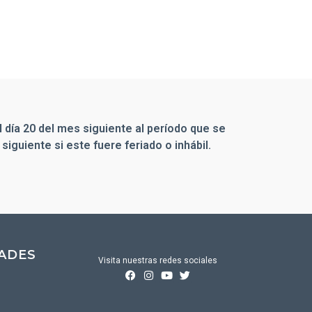
 día 20 del mes siguiente al período que se
l siguiente si este fuere feriado o inhábil.
DADES
Visita nuestras redes sociales