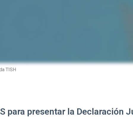
ada TISH
 para presentar la Declaración J