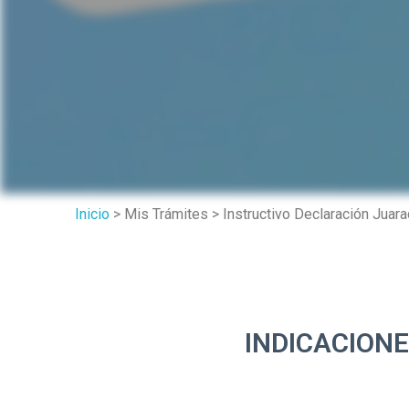
Inicio
> Mis Trámites > Instructivo Declaración Juar
INDICACIONES