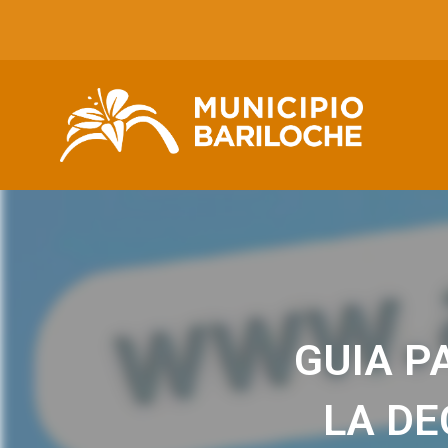
GUIA P
LA DE