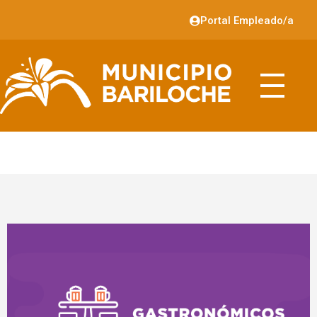
Portal Empleado/a