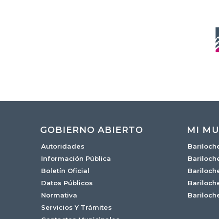
GOBIERNO ABIERTO
MI MU
Autoridades
Bariloch
Información Pública
Bariloch
Boletín Oficial
Bariloch
Datos Públicos
Bariloch
Normativa
Bariloch
Servicios Y Trámites