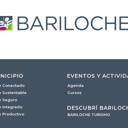
NICIPIO
EVENTOS Y ACTIVI
e Conectado
Agenda
e Sustentable
Cursos
e Seguro
e Integrado
DESCUBRÍ BARILOC
e Productivo
BARILOCHE TURISMO