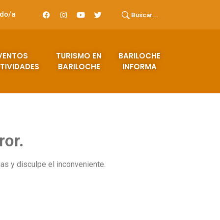
ado/a
Buscar...
VENTOS
TURISMO EN
BARILOCHE
TIVIDADES
BARILOCHE
INFORMA
ror.
s y disculpe el inconveniente.