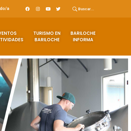
ado/a
Buscar...
VENTOS
TURISMO EN
BARILOCHE
TIVIDADES
BARILOCHE
INFORMA