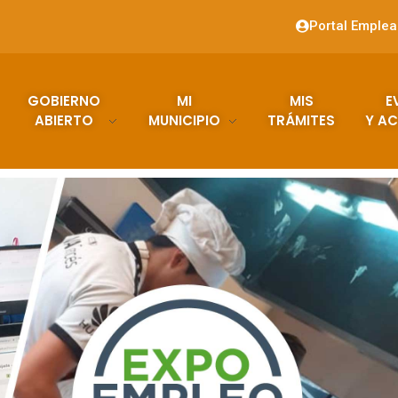
Portal Emple
GOBIERNO
MI
MIS
E
ABIERTO
MUNICIPIO
TRÁMITES
Y AC