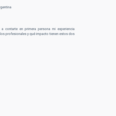
rgentina
 a contarte en primera persona mi experiencia
fíos profesionales y qué impacto tienen estos dos