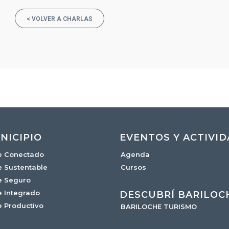
< VOLVER A CHARLAS
NICIPIO
EVENTOS Y ACTIVI
e Conectado
Agenda
e Sustentable
Cursos
e Seguro
e Integrado
DESCUBRÍ BARILOC
e Productivo
BARILOCHE TURISMO