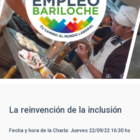
La reinvención de la inclusión
Fecha y hora de la Charla:
Jueves 22/09/22 16:30 hs