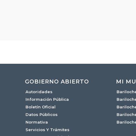
GOBIERNO ABIERTO
MI MU
Autoridades
Bariloch
Información Pública
Bariloch
Boletín Oficial
Bariloch
Datos Públicos
Bariloch
Normativa
Bariloch
Servicios Y Trámites