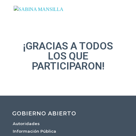
¡GRACIAS A TODOS
LOS QUE
PARTICIPARON!
GOBIERNO ABIERTO
Autoridades
Información Pública