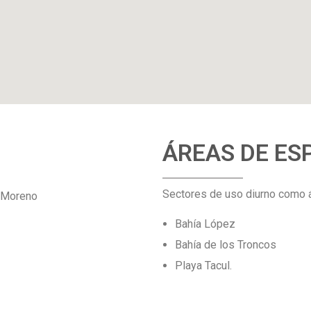
ÁREAS DE ES
Sectores de uso diurno como á
 Moreno
Bahía López
Bahía de los Troncos
Playa Tacul.