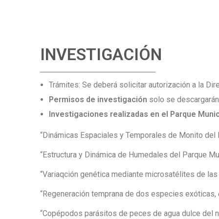
INVESTIGACIÓN
Trámites
: Se deberá solicitar autorización a la D
Permisos de investigación
solo se descargarán
Investigaciones realizadas en el Parque Munic
“Dinámicas Espaciales y Temporales de Monito del Mon
“Estructura y Dinámica de Humedales del Parque Munic
“Variaqción genética mediante microsatélites de la
“Regeneración temprana de dos especies exóticas,
“Copépodos parásitos de peces de agua dulce del no