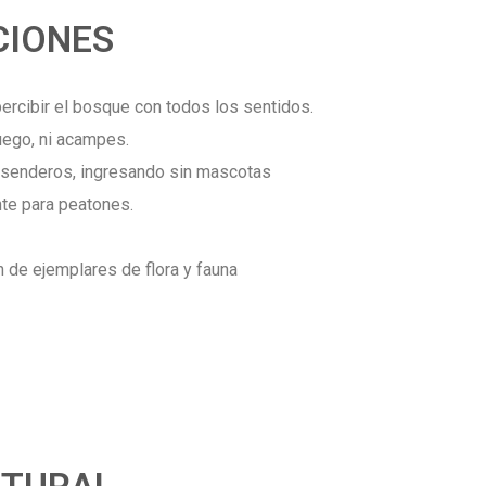
IONES
ercibir el bosque con todos los sentidos.
ego, ni acampes.
s senderos, ingresando sin mascotas
te para peatones.
ón de ejemplares de flora y fauna