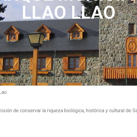
LLAO LLAO
Lao
isión de conservar
la riqueza biológica, histórica y cultural de