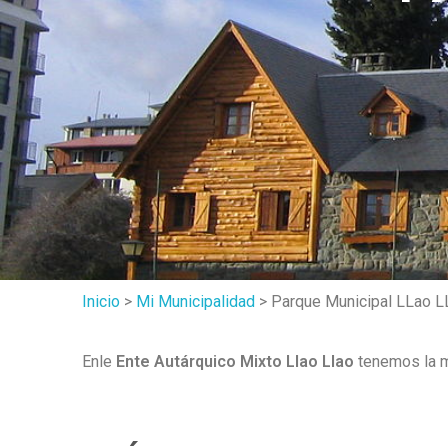
Inicio
>
Mi Municipalidad
> Parque Municipal LLao L
Enle
Ente Autárquico Mixto Llao Llao
tenemos la m