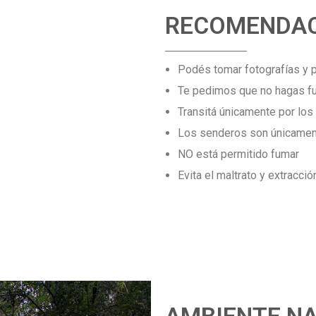
RECOMENDAC
Podés tomar fotografías y p
Te pedimos que no hagas fu
Transitá únicamente por lo
Los senderos son únicamen
NO está permitido fumar
Evita el maltrato y extracci