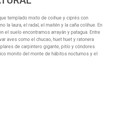
ATURAL
ue templado mixto de coihue y ciprés con
la laura, el radal, el maitén y la caña colihue. En
n el suelo encontramos arrayán y patagua. Entre
ar aves como el chucao, huet huet y ratonera
ares de carpintero gigante, pitío y cóndores.
co monito del monte de hábitos nocturnos y el