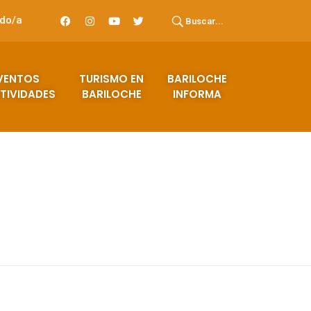
ado/a
Buscar...
VENTOS
TURISMO EN
BARILOCHE
TIVIDADES
BARILOCHE
INFORMA