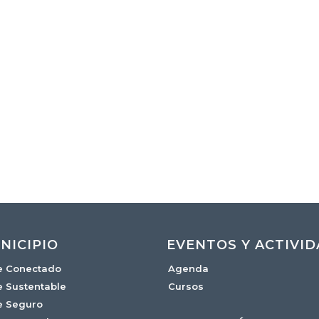
NICIPIO
EVENTOS Y ACTIVI
e Conectado
Agenda
e Sustentable
Cursos
e Seguro