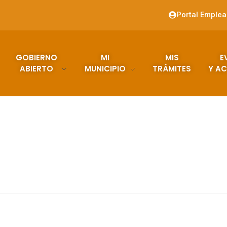
Portal Emple
GOBIERNO
MI
MIS
E
ABIERTO
MUNICIPIO
TRÁMITES
Y AC