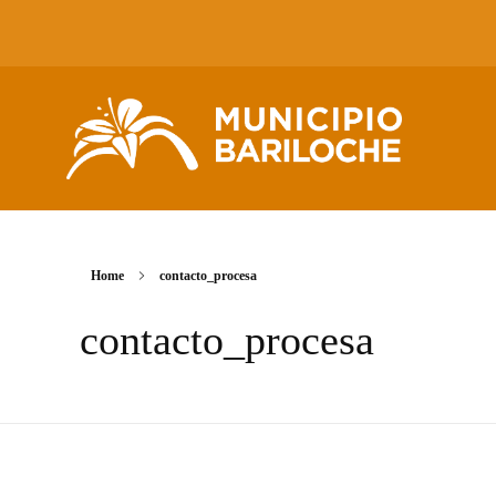
Home
contacto_procesa
contacto_procesa