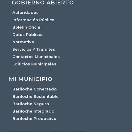
GOBIERNO ABIERTO
Autoridades
Información Pública
Boletín Oficial
Datos Públicos
Normativa
Servicios Y Trámites
Contactos Municipales
Edificios Municipales
MI MUNICIPIO
Bariloche Conectado
Bariloche Sustentable
Bariloche Seguro
Bariloche Integrado
Bariloche Productivo