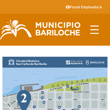
Portal Empleado/a