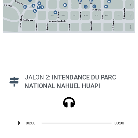
JALON 2:
INTENDANCE DU PARC
NATIONAL NAHUEL HUAPI
Reproductor
00:00
00:00
de
audio