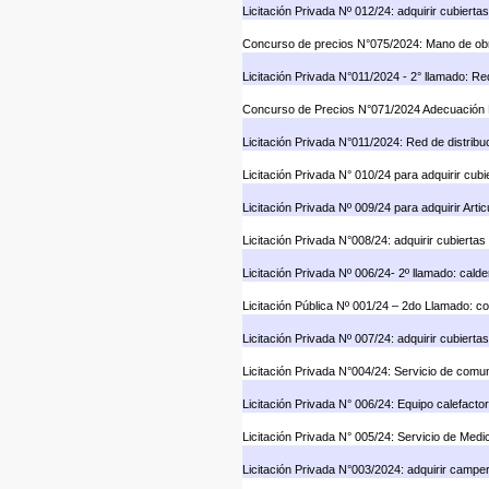
Licitación Privada Nº 012/24: adquirir cubiert
Concurso de precios N°075/2024: Mano de obr
Licitación Privada N°011/2024 - 2° llamado: Re
Concurso de Precios N°071/2024 Adecuación R
Licitación Privada N°011/2024: Red de distribu
Licitación Privada N° 010/24 para adquirir cub
Licitación Privada Nº 009/24 para adquirir Artic
Licitación Privada N°008/24: adquirir cubierta
Licitación Privada Nº 006/24- 2º llamado: cal
Licitación Pública Nº 001/24 – 2do Llamado: c
Licitación Privada Nº 007/24: adquirir cubiert
Licitación Privada N°004/24: Servicio de comu
Licitación Privada N° 006/24: Equipo calefactor
Licitación Privada N° 005/24: Servicio de Medi
Licitación Privada N°003/2024: adquirir campe