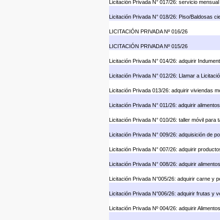
Licitación Privada N° 017/26: servicio mensual
Licitación Privada N° 018/26: Piso/Baldosas ci
LICITACIÓN PRIVADA Nº 016/26
LICITACIÓN PRIVADA Nº 015/26
Licitación Privada N° 014/26: adquirir Indument
Licitación Privada N° 012/26: Llamar a Licitaci
Licitación Privada 013/26: adquirir viviendas
Licitación Privada N° 011/26: adquirir aliment
Licitación Privada N° 010/26: taller móvil para ta
Licitación Privada N° 009/26: adquisición de p
Licitación Privada N° 007/26: adquirir product
Licitación Privada N° 008/26: adquirir alimento
Licitación Privada N°005/26: adquirir carne y 
Licitación Privada N°006/26: adquirir frutas y
Licitación Privada Nº 004/26: adquirir Alimen