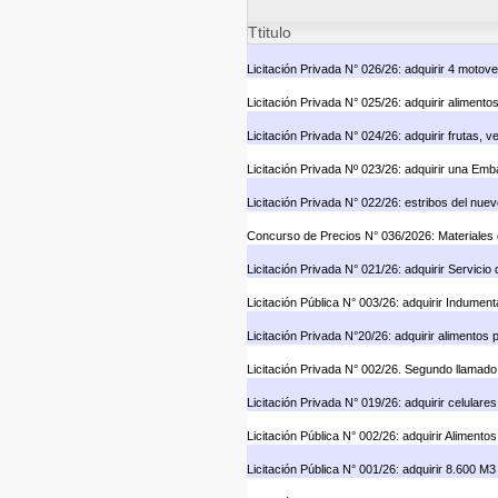
Ttitulo
Licitación Privada N° 026/26: adquirir 4 motov
Licitación Privada N° 025/26: adquirir aliment
Licitación Privada N° 024/26: adquirir frutas, 
Licitación Privada Nº 023/26: adquirir una Em
Licitación Privada N° 022/26: estribos del nue
Concurso de Precios N° 036/2026: Materiales e
Licitación Privada N° 021/26: adquirir Servicio
Licitación Pública N° 003/26: adquirir Indument
Licitación Privada N°20/26: adquirir alimentos
Licitación Privada N° 002/26. Segundo llamado
Licitación Privada N° 019/26: adquirir celular
Licitación Pública N° 002/26: adquirir Aliment
Licitación Pública N° 001/26: adquirir 8.600 M3