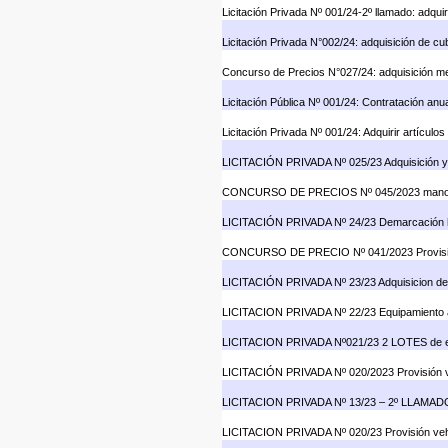
Licitación Privada Nº 001/24-2º llamado: adquiri
Licitación Privada N°002/24: adquisición de cubi
Concurso de Precios N°027/24: adquisición mezc
Licitación Pública Nº 001/24: Contratación an
Licitación Privada Nº 001/24: Adquirir artícu
LICITACIÓN PRIVADA Nº 025/23 Adquisición y
CONCURSO DE PRECIOS Nº 045/2023 mano de ob
LICITACIÓN PRIVADA Nº 24/23 Demarcación h
CONCURSO DE PRECIO Nº 041/2023 Provisión d
LICITACIÓN PRIVADA Nº 23/23 Adquisicio
LICITACION PRIVADA Nº 22/23 Equipamiento a
LICITACION PRIVADA Nº021/23 2 LOTES de e
LICITACIÓN PRIVADA Nº 020/2023 Provisión vehí
LICITACION PRIVADA Nº 13/23 – 2º LLAMAD
LICITACION PRIVADA Nº 020/23 Provisión vehícu