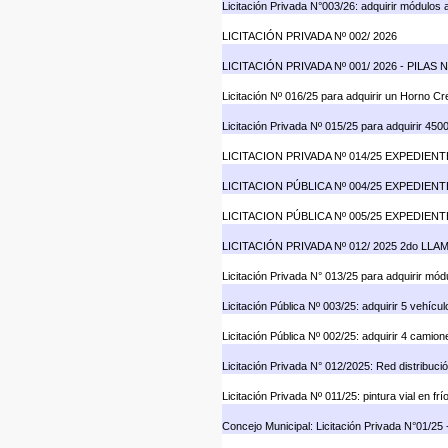
Licitación Privada N°003/26: adquirir módulos 
LICITACIÓN PRIVADA Nº 002/ 2026
LICITACIÓN PRIVADA Nº 001/ 2026 - PI
Licitación Nº 016/25 para adquirir un Horno C
Licitación Privada Nº 015/25 para adquirir 450
LICITACION PRIVADA Nº 014/25 EXPEDIENTE
LICITACION PÚBLICA Nº 004/25 EXPEDIENTE
LICITACION PÚBLICA Nº 005/25 EXPEDIENTE
LICITACIÓN PRIVADA Nº 012/ 2025 2do LL
Licitación Privada N° 013/25 para adquirir mód
Licitación Pública Nº 003/25: adquirir 5 vehícu
Licitación Pública Nº 002/25: adquirir 4 camio
Licitación Privada N° 012/2025: Red distribució
Licitación Privada Nº 011/25: pintura vial en 
Concejo Municipal: Licitación Privada N°01/25 