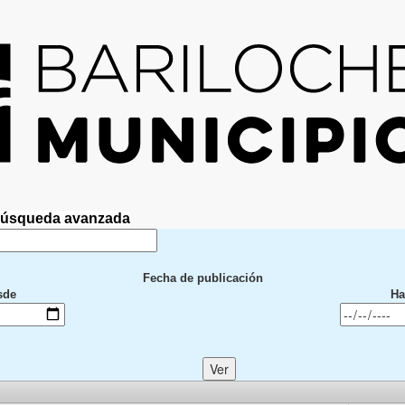
 Búsqueda avanzada
Fecha de publicación
sde
Ha